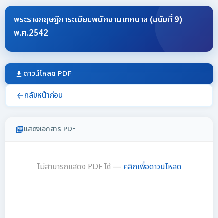
พระราชกฤษฎีการะเบียบพนักงานเทศบาล (ฉบับที่ 9)
พ.ศ.2542
ดาวน์โหลด PDF
download
กลับหน้าก่อน
arrow_back
แสดงเอกสาร PDF
picture_as_pdf
ไม่สามารถแสดง PDF ได้ —
คลิกเพื่อดาวน์โหลด