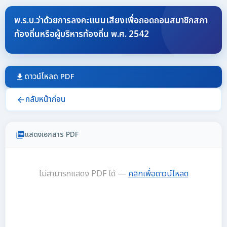
พ.ร.บ.ว่าด้วยการลงคะแนนเสียงเพื่อถอดถอนสมาชิกสภา
ท้องถิ่นหรือผู้บริหารท้องถิ่น พ.ศ. 2542
ดาวน์โหลด PDF
download
กลับหน้าก่อน
arrow_back
แสดงเอกสาร PDF
picture_as_pdf
ไม่สามารถแสดง PDF ได้ —
คลิกเพื่อดาวน์โหลด